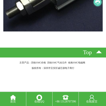
Top
主营产品：回收SMC价格 回收SMC气动元件 收购SMC电磁阀
版权所有：深圳市宝安区诚芯源电子商行
首页
在线QQ
+86 13128707396
在线留言