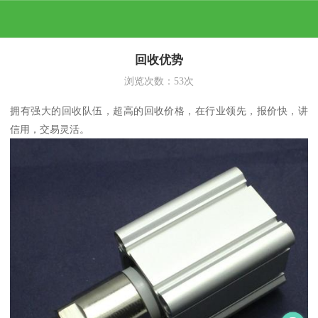
回收优势
浏览次数：
53
次
拥有强大的回收队伍，超高的回收价格，在行业领先，报价快，讲
信用，交易灵活。