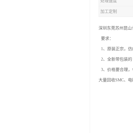
处理速度
加工定制
深圳东莞苏州昆山
要求：
1、原装正宗，仿
2、全新带包装的
3、价格要合理，
大量回收SMC、