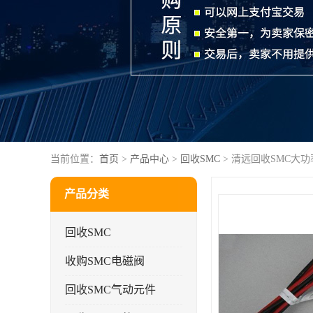
当前位置：
首页
>
产品中心
>
回收SMC
> 清远回收SMC大功
产品分类
回收SMC
收购SMC电磁阀
回收SMC气动元件