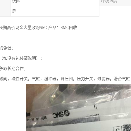
快μs
环境湿度
是
长期高价现金大量收购SMC产品：SMC回收
的免谈；
（如没有包装请说明）；
争取长期合作。
电磁阀，磁性开关，气缸，缓冲器，调压阀，压力开关，过滤器，滑台气