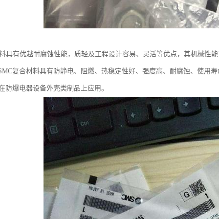
C材料具有优越耐腐蚀性能，质轻及工程设计容易、灵活等优点，其机械性
SMC复合材料具有防静电、阻燃、热稳定性好、强度高、耐腐蚀、使用
合在防爆电器设备外壳类制品上应用。