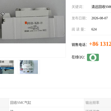
关键词：
清远回收SM
发布日期：
2026-08-07
阅 读 量：
624
+86 131
销售电话：
在线QQ：
回收SMC气缸
输出频率