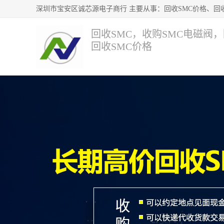
回收SMC，收购SMC电磁阀
回收SMC价格