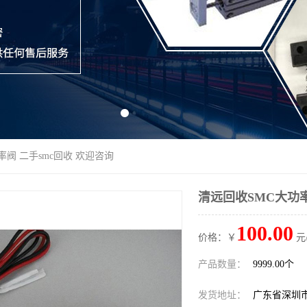
率阀 二手smc回收 欢迎咨询
清远回收SMC大功率
100.00
价格：￥
元
产品数量：
9999.00个
发货地址：
广东省深圳