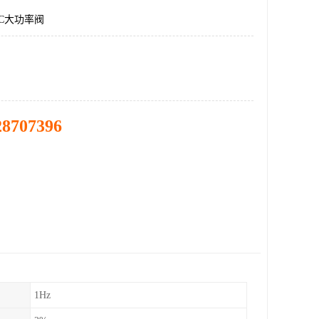
C大功率阀
28707396
1Hz