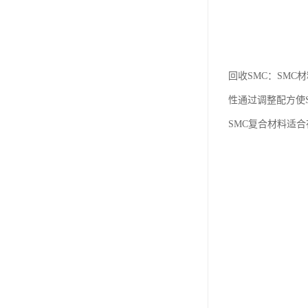
回收SMC：SM
性通过调整配方使
SMC复合材料适