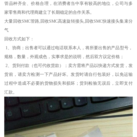
管品种齐全、价格合理，在消费者当中享有较高的地位，公司与多
家零售商和代理商建立了长期稳定的合作关系。
大量回收SMC管路,回收SMC高速旋转接头,回收SMC快速接头集束分
气
回收方式如下：
1、协商；出售者可以通过电话联系本人，将所要出售的产品型号，
规格，数量，外观成色，实事求是的说明，然后双方议定价格；
2、货到付款（也可代收货款）；卖方需将产品以快递方式发货，发
货前，请卖方检测一下产品好坏。发货时请自行包装好，以免运输
过程中造成不必要的货物损失和损坏；货到检验无误后，立即支付
汇款。