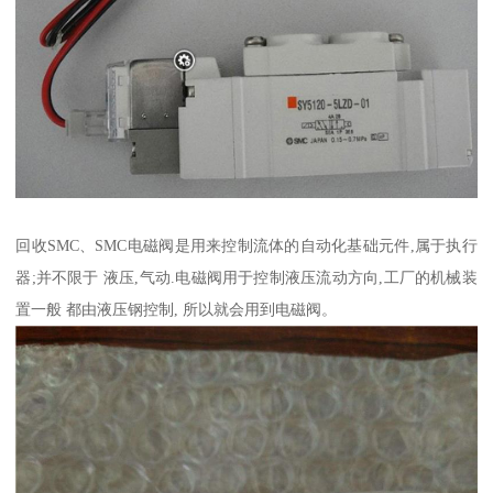
回收SMC、SMC电磁阀是用来控制流体的自动化基础元件,属于执行
器;并不限于 液压,气动.电磁阀用于控制液压流动方向,工厂的机械装
置一般 都由液压钢控制, 所以就会用到电磁阀。