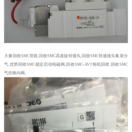
大量回收SMC管路,回收SMC高速旋转接头,回收SMC快速接头集束分
气,优势回收SMC稳定启动电磁阀,回收SMC-AVT相机回收,回收SMC
气控换向阀。