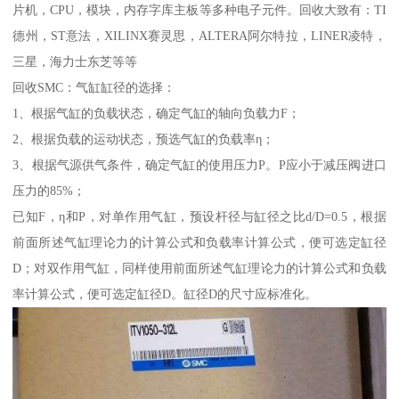
片机，CPU，模块，内存字库主板等多种电子元件。回收大致有：TI
德州，ST意法，XILINX赛灵思，ALTERA阿尔特拉，LINER凌特，
三星，海力士东芝等等
回收SMC：气缸缸径的选择：
1、根据气缸的负载状态，确定气缸的轴向负载力F；
2、根据负载的运动状态，预选气缸的负载率η；
3、根据气源供气条件，确定气缸的使用压力P。P应小于减压阀进口
压力的85%；
已知F，η和P，对单作用气缸，预设杆径与缸径之比d/D=0.5，根据
前面所述气缸理论力的计算公式和负载率计算公式，便可选定缸径
D；对双作用气缸，同样使用前面所述气缸理论力的计算公式和负载
率计算公式，便可选定缸径D。缸径D的尺寸应标准化。