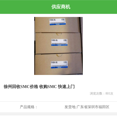
供应商机
徐州回收SMC价格 收购SMC 快速上门
浏览次数：
801
次
产品规格：
发货地:
广东省深圳市福田区