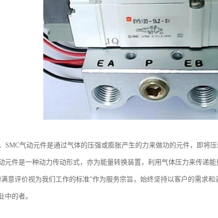
件、SMC气动元件是通过气体的压强或膨胀产生的力来做功的元件，即将
动元件是一种动力传动形式，亦为能量转换装置，利用气体压力来传递能
的满意评价视为我们工作的标准”作为服务宗旨，始终坚持以客户的需求
业中的者。