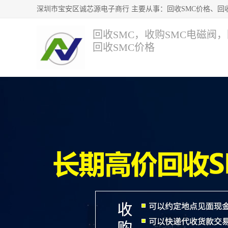
回收SMC，收购SMC电磁阀
回收SMC价格