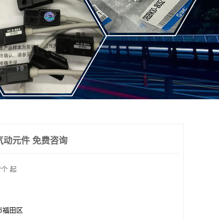
气动元件 免费咨询
/个 起
市福田区