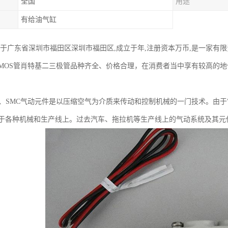
全国
用途
有给油气缸
于广东省深圳市福田区深圳市福田区,成立于年,注册资本万币,是一家有限责任
ICMOS管肖特基二三极管品种齐全、价格合理，在消费者当中享有较高的
件、SMC气动元件是以压缩空气为介质来传动和控制机械的一门技术。由
于各种机械和生产线上。过去汽车、拖拉机等生产线上的气动系统及其元