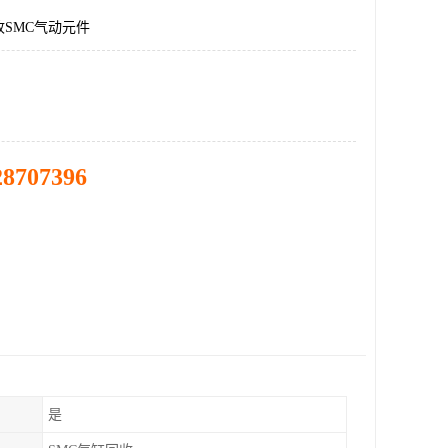
SMC气动元件
28707396
是