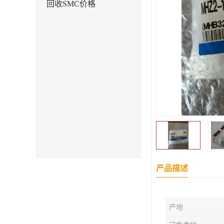
回收SMC价格
产品描述
产地