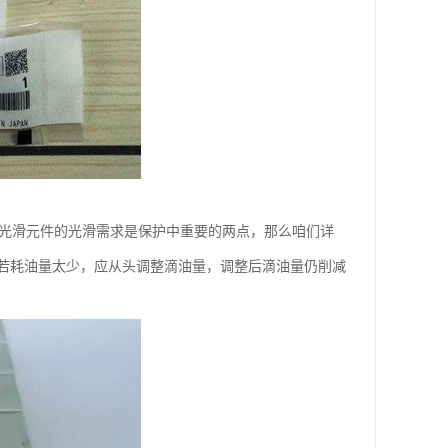
雾光滑元件的光滑需求是保护中重要的两点，那么咱们详
若耗油量太少，应从头调整滴油量，调整后滴油量仍削减