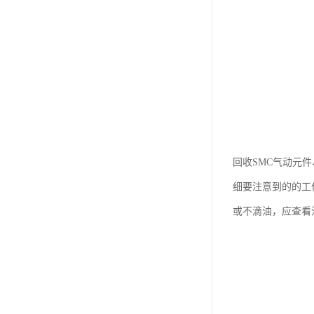
回收SMC气动元
细要注意到的的工
或不滴油，应查看