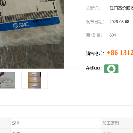
关键词：
江门高价回收
发布日期：
2026-08-08
阅 读 量：
804
+86 131
销售电话：
在线QQ：
深圳
加工定制