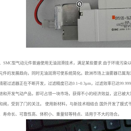
件、SMC型气动元件普遍使用无油润滑技术，满足某些要求.由于环境污
元件的发展趋向，同时无油润滑可使系统简化。欧洲市场上油雾器已属淘
密过滤器正在不断开发，过滤精度已达0.1~0.3μm，过滤效率已达99.999
进和开发气动产品，即可占领一块市场，获得不小的经济效益，这已被大
和阀，受到了门的关注。 使用新材料，与新技术相结合.国外开发了膜式
、寿命长、可靠性高、体积小、重量轻等特点、适用于不大的场合。