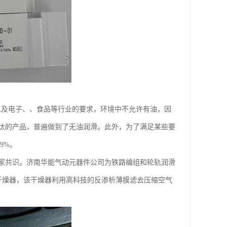
染以及电子、、食品等行业的要求，环境中不允许有油，因
汰的产品，普遍做到了无油润滑。此外，为了满足某些要
9%。
家共识。济南华能气动元器件公司为铁路编组和轮轨润滑
干燥器，该干燥器利用高科技的反渗析薄膜滤去压缩空气