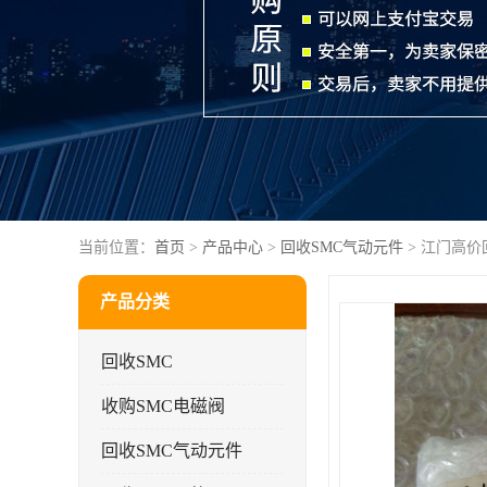
当前位置：
首页
>
产品中心
>
回收SMC气动元件
> 江门高价
产品分类
回收SMC
收购SMC电磁阀
回收SMC气动元件