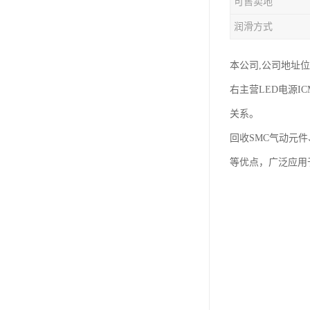
可售卖地
润滑方式
本公司,公司地址位
右主营LED电源
关系。
回收SMC气动元
等优点，广泛应用