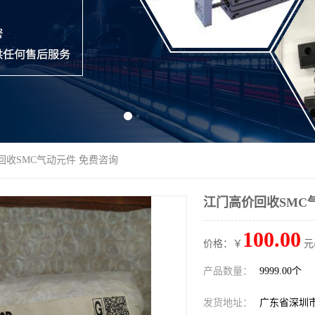
回收SMC气动元件 免费咨询
江门高价回收SMC
100.00
价格：￥
元
产品数量：
9999.00个
发货地址：
广东省深圳