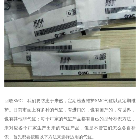
回收SMC：我们要防患于未然，定期检查维护SMC气缸以及定期维
护。目前市面上有多种的气缸，有进口的，也有国产的，有世界，
也有其他非气缸；每个厂家的气缸产品都有自己的型号标识方法，
来对应各个厂家生产出来的气缸产品，但是不管它们怎么各自标
识，首先都要按照以下方法来选择适用的气缸。