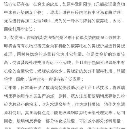
该方法还存在一些突出的缺点，如原料受到限制（只能处理废弃物
中未被污染的废弃物）；玻璃纤维在粉碎的过程中容易卷曲结球，
无法进行再加工处理利用，成为另一种不可降解的废弃物，因此，
回收利用率较低；
3、焚烧法：传统的焚烧法指的是区别于简单焚烧的能量回收技术，
即将含有有机物或者完全为有机物的废弃物在的焚烧炉里进行焚烧
处理，同时将燃烧的热量转化为其它能量。但是焚烧炉的造价较
高，使得焚烧处理费用高达2000元/吨。并且由于热固性玻璃钢中有
机物的含量较低，燃烧放热较少，焚烧后的灰分不能再利用，只能
填埋，因此，该种方法一直没有被广泛应用；
近年来，日本新开发了玻璃钢焚烧联助水泥生产工艺技术，将玻璃
钢废弃物用作水泥生产的燃、原料。该方法是把玻璃钢废弃物先粉
碎为粒径小的粉末，吹入水泥窑炉内，作为燃料燃烧，渣作为水泥
原料使用。其显著特点是：能把玻璃钢废弃物全部处理完毕，达到
回收。玻璃钢废弃物一部分转化成能源，可以减小部分燃料用量；