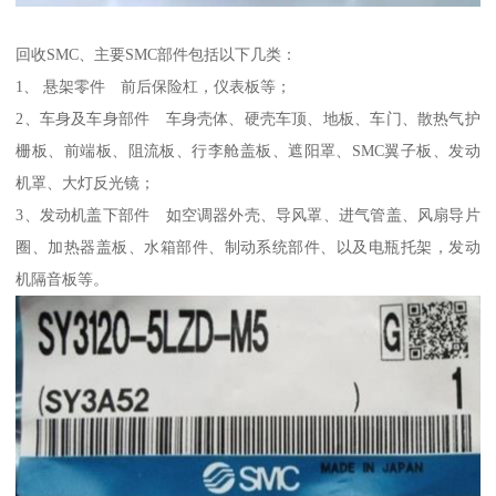
回收SMC、主要SMC部件包括以下几类：
1、 悬架零件 前后保险杠，仪表板等；
2、车身及车身部件 车身壳体、硬壳车顶、地板、车门、散热气护
栅板、前端板、阻流板、行李舱盖板、遮阳罩、SMC翼子板、发动
机罩、大灯反光镜；
3、发动机盖下部件 如空调器外壳、导风罩、进气管盖、风扇导片
圈、加热器盖板、水箱部件、制动系统部件、以及电瓶托架，发动
机隔音板等。