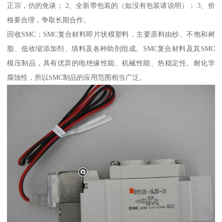
正宗，仿的免谈； 2、全新带包装的（如没有包装请说明）； 3、价
格要合理，争取长期合作。
回收SMC：SMC复合材料即片状模塑料，主要原料由纱、不饱和树
脂、低收缩添加剂、填料及各种助剂组成。SMC复合材料及其SMC
模压制品，具有优异的电绝缘性能、机械性能、热稳定性、耐化学
腐蚀性，所以SMC制品的应用范围相当广泛。