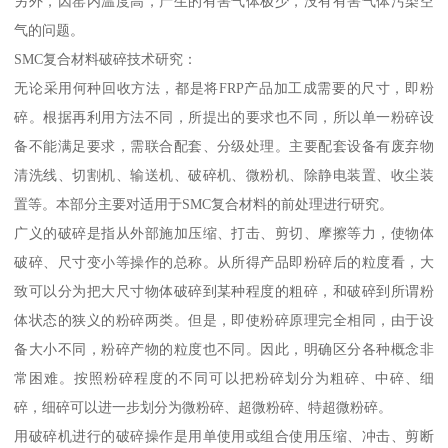
另外，因窑内温度高，产生的有害气体极少，没有有害气体污染空
气的问题。
SMC复合材料破碎技术研究：
无论采用何种回收方法，都是将FRP产品加工成需要的尺寸，即粉
碎。根据再利用方法不同，所提出的要求也不同，所以单一粉碎设
备不能满足要求，需联合配套、分级处理。主要配套设备有废弃物
清洗线、切割机、输送机、破碎机、微粉机、除静电装置、收尘装
置等。本部分主要对适用于SMC复合材料的前处理进行研究。
广义的破碎是指从外部施加压缩、打击、剪切、摩擦等力，使物体
破碎、尺寸变小等操作的总称。从所得产品即粉碎后的粒度看，大
致可以分为把大尺寸物体破碎到某种程度的粗碎，和破碎到所谓粉
体状态的狭义的粉碎两类。但是，即使粉碎原理完全相同，由于设
备大小不同，粉碎产物的粒度也不同。因此，明确区分各种概念非
常困难。按照粉碎程度的不同可以把粉碎划分为粗碎、中碎、细
碎，细碎可以进一步划分为微粉碎、超微粉碎、特超微粉碎。
用破碎机进行的破碎操作是用单使用或组合使用压缩、冲击、剪断