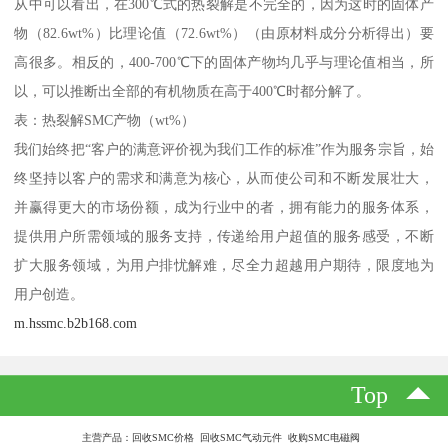
从中可以看出，在300℃式的热裂解是不完全的，因为这时的固体产
物（82.6wt%）比理论值（72.6wt%）（由原材料成分分析得出）要
高很多。相反的，400-700℃下的固体产物均几乎与理论值相当，所
以，可以推断出全部的有机物质在高于400℃时都分解了。
表：热裂解SMC产物（wt%）
我们始终把“客户的满意评价视为我们工作的标准”作为服务宗旨，始
终坚持以客户的需求和满意为核心，从而使公司和不断发展壮大，
并赢得更大的市场份额，成为行业中的者，拥有能力的服务体系，
提供用户所需领域的服务支持，传递给用户超值的服务感受，不断
扩大服务领域，为用户排忧解难，尽全力超越用户期待，限度地为
用户创造。
m.hssmc.b2b168.com
Top
主营产品：回收SMC价格 回收SMC气动元件 收购SMC电磁阀