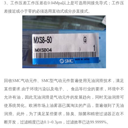
3、工作压差工作压差在0.04Mpa以上是可选用间接先导式；工作压
差接近或小于零的必须选用直动式或分步直接式。
回收SMC气动元件、SMC型气动元件普遍使用无油润滑技术，满足
某些要求.由于环境污染以及电子、、食品等行业的要求，环境中不
允许有油，因此无油润滑是气动元件的发展趋向，同时无油润滑可
使系统简化。欧洲市场上油雾器已属淘汰的产品，普遍做到了无油
润滑。此外，为了满足某些要求，除臭、除菌和精密过滤器正在不
断开发，过滤精度已达0.1~0.3μm，过滤效率已达99.9999%。