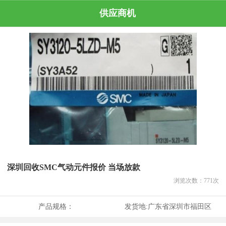
供应商机
深圳回收SMC气动元件报价 当场放款
浏览次数：
771
次
产品规格：
发货地:
广东省深圳市福田区