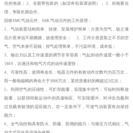
仿的免谈； 2、全新带包装的（如没有包装请说明）； 3、价格要合
理，争取长期合作。
回收SMC气动元件、SMC气动元件的工作原理：
1、气动装置结构简单、轻便、安装维护简单：介质为空气，较之液
压介质来说不易燃烧，故使用安全； 2、工作介质是取之不尽的空
气、空气本身不花钱：排气处理简单，不污染环境，成本低；
3、输出力以及工作速度的调节非常容易：气缸的动作速度一般小于
1M/S，比液压和电气方式的动作速度快；
4、可靠性高，使用寿命长：电器元件的有效动作次数约为百万次，
而一般电磁阀的寿命大于3000万次，某些质量好的阀超过2亿次；
5、利用空气的压缩性，可贮存能量，实现集中供气：可短时间释放
能量，以获得间歇运动中的高速响应。可实现缓冲。对冲击负载和
过负载有较强的适应能力。在一定条件下，可使气动装置有自保持
能力；
6、全气动控制具有防火、防爆、防潮的能力：与液压方式相比，气
动方式可在高温场合使用；