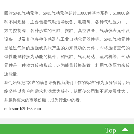
回收SMC气动元件、SMC气动元件超过11000种基本系列，610000余
种不同规格，主要包括气动洁净设备、电磁阀、各种气动压力、、
方向控制阀、各种形式的气缸、摆缸、真空设备、气动仪表元件及
设备，以及其他各种传感器与工业自动化元器件等。SMC气动元件
是通过气体的压强或膨胀产生的力来做功的元件，即将压缩空气的
弹性能量转换为动能的机件。如气缸、气动马达、蒸汽机等。气动
元件是一种动力传动形式，亦为能量转换装置，利用气体压力来传
递能量。
我们始终把“客户的满意评价视为我们工作的标准”作为服务宗旨，始
终坚持以客户的需求和满意为核心，从而使公司和不断发展壮大，
并赢得更大的市场份额，成为行业中的者。
m.hssmc.b2b168.com
Top