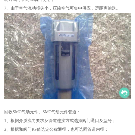
7、由于空气流动损失小，压缩空气可集中供应，远距离输送。
回收SMC气动元件、SMC气动元件管道：
1、根据介质流向要求及管道连接方式选择阀门通口及型号；
2、根据和阀门Kv值选定公称通径，也可选同管道内径；