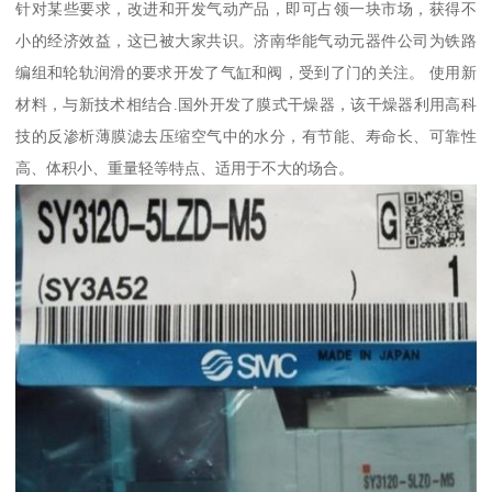
针对某些要求，改进和开发气动产品，即可占领一块市场，获得不
小的经济效益，这已被大家共识。济南华能气动元器件公司为铁路
编组和轮轨润滑的要求开发了气缸和阀，受到了门的关注。 使用新
材料，与新技术相结合.国外开发了膜式干燥器，该干燥器利用高科
技的反渗析薄膜滤去压缩空气中的水分，有节能、寿命长、可靠性
高、体积小、重量轻等特点、适用于不大的场合。