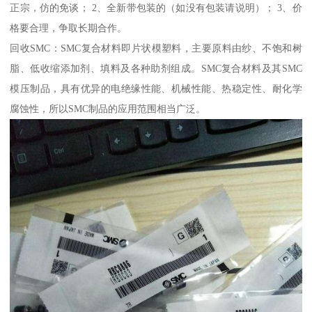
正宗，仿的免谈； 2、全新带包装的（如没有包装请说明）； 3、价
格要合理，争取长期合作。
回收SMC：SMC复合材料即片状模塑料，主要原料由纱、不饱和树
脂、低收缩添加剂、填料及各种助剂组成。SMC复合材料及其SMC
模压制品，具有优异的电绝缘性能、机械性能、热稳定性、耐化学
腐蚀性，所以SMC制品的应用范围相当广泛。