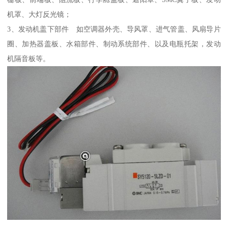
机罩、大灯反光镜；
3、发动机盖下部件 如空调器外壳、导风罩、进气管盖、风扇导片
圈、加热器盖板、水箱部件、制动系统部件、以及电瓶托架，发动
机隔音板等。