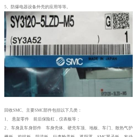
5、防爆电器设备外壳的应用等等。
回收SMC、主要SMC部件包括以下几类：
1、 悬架零件 前后保险杠，仪表板等；
2、车身及车身部件 车身壳体、硬壳车顶、地板、车门、散热气护
栅板、前端板、阻流板、行李舱盖板、遮阳罩、SMC翼子板、发动