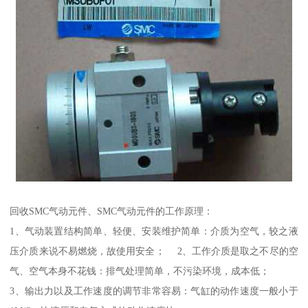
回收SMC气动元件、SMC气动元件的工作原理：
1、气动装置结构简单、轻便、安装维护简单：介质为空气，较之液
压介质来说不易燃烧，故使用安全； 2、工作介质是取之不尽的空
气、空气本身不花钱：排气处理简单，不污染环境，成本低；
3、输出力以及工作速度的调节非常容易：气缸的动作速度一般小于