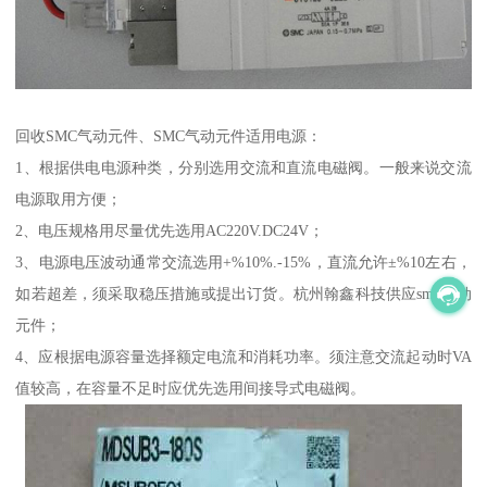
回收SMC气动元件、SMC气动元件适用电源：
1、根据供电电源种类，分别选用交流和直流电磁阀。一般来说交流
电源取用方便；
2、电压规格用尽量优先选用AC220V.DC24V；
3、电源电压波动通常交流选用+%10%.-15%，直流允许±%10左右，
如若超差，须采取稳压措施或提出订货。杭州翰鑫科技供应smc气动
元件；
4、应根据电源容量选择额定电流和消耗功率。须注意交流起动时VA
值较高，在容量不足时应优先选用间接导式电磁阀。