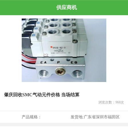
供应商机
肇庆回收SMC气动元件价格 当场结算
浏览次数：
968
次
产品规格：
发货地:
广东省深圳市福田区