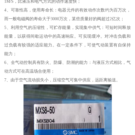
1M/S，比液压和电气方式的动作速度快；
4、可靠性高，使用寿命长：电器元件的有效动作次数约为百万次，
而一般电磁阀的寿命大于3000万次，某些质量好的阀超过2亿次；
5、利用空气的压缩性，可贮存能量，实现集中供气：可短时间释放
能量，以获得间歇运动中的高速响应。可实现缓冲。对冲击负载和
过负载有较强的适应能力。在一定条件下，可使气动装置有自保持
能力；
6、全气动控制具有防火、防爆、防潮的能力：与液压方式相比，气
动方式可在高温场合使用；
7、由于空气流动损失小，压缩空气可集中供应，远距离输送。