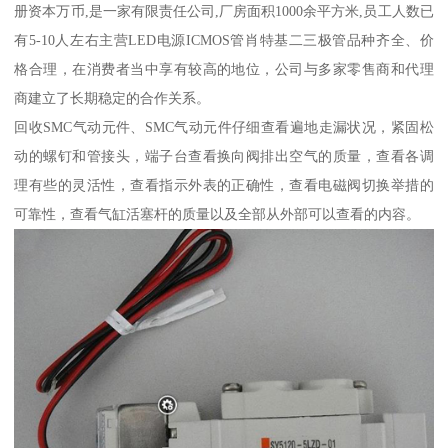
册资本万币,是一家有限责任公司,厂房面积1000余平方米,员工人数已
有5-10人左右主营LED电源ICMOS管肖特基二三极管品种齐全、价
格合理，在消费者当中享有较高的地位，公司与多家零售商和代理
商建立了长期稳定的合作关系。
回收SMC气动元件、SMC气动元件仔细查看遍地走漏状况，紧固松
动的螺钉和管接头，端子台查看换向阀排出空气的质量，查看各调
理有些的灵活性，查看指示外表的正确性，查看电磁阀切换举措的
可靠性，查看气缸活塞杆的质量以及全部从外部可以查看的内容。