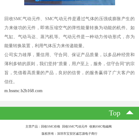
回收SMC气动元件、SMC气动元件是通过气体的压强或膨胀产生的
力来做功的元件，即将压缩空气的弹性能量转换为动能的机件。如
气缸、气动马达、蒸汽机等。气动元件是一种动力传动形式，亦为
能量转换装置，利用气体压力来传递能量。
公司实力雄厚，重信用、守合同、保证产品质量，以多品种经营和
薄利多销的原则，我们坚持“质量，用户至上，服务，信守合同”的宗
旨，凭借着高质量的产品，良好的信誉，的服务赢得了广大客户的
信任。
m.hssmc.b2b168.com
Top
主营产品：回收SMC价格 回收SMC气动元件 收购SMC电磁阀
版权所有：深圳市宝安区诚芯源电子商行