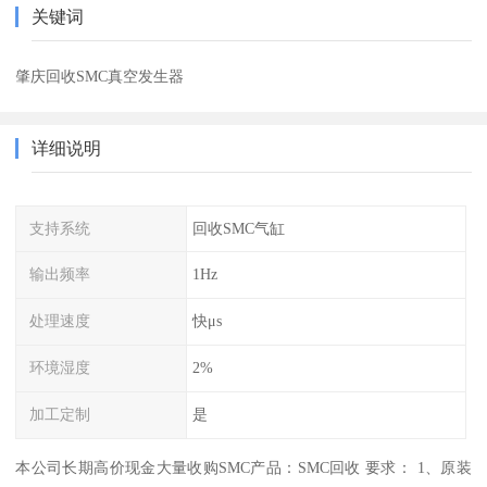
关键词
肇庆回收SMC真空发生器
详细说明
支持系统
回收SMC气缸
输出频率
1Hz
处理速度
快μs
环境湿度
2%
加工定制
是
本公司长期高价现金大量收购SMC产品：SMC回收 要求： 1、原装