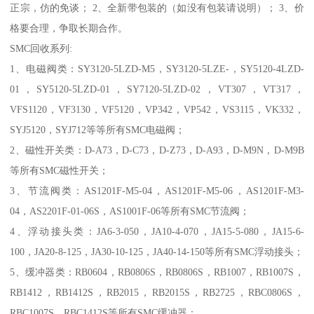
正宗，仿的免谈； 2、全新带包装的（如没有包装请说明）； 3、价
格要合理，争取长期合作。
SMC回收系列:
1、电磁阀类：SY3120-5LZD-M5，SY3120-5LZE-，SY5120-4LZD-
01，SY5120-5LZD-01，SY7120-5LZD-02，VT307，VT317，
VFS1120，VF3130，VF5120，VP342，VP542，VS3115，VK332，
SYJ5120，SYJ712等等所有SMC电磁阀；
2、磁性开关类：D-A73，D-C73，D-Z73，D-A93，D-M9N，D-M9B
等所有SMC磁性开关；
3、节流阀类：AS1201F-M5-04，AS1201F-M5-06，AS1201F-M3-
04，AS2201F-01-06S，AS1001F-06等所有SMC节流阀；
4、浮动接头类：JA6-3-050，JA10-4-070，JA15-5-080，JA15-6-
100，JA20-8-125，JA30-10-125，JA40-14-150等所有SMC浮动接头；
5、缓冲器类：RB0604，RB0806S，RB0806S，RB1007，RB1007S，
RB1412，RB1412S，RB2015，RB2015S，RB2725，RBC0806S，
RBC1007S，RBC1412S等所有SMC缓冲器；