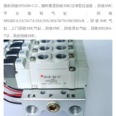
报价回收SFD200-C12，随时要货回收SMC洁净型过滤器 ，回收SMC
平台旋转气缸 ，回收
MSQB1A/2A/3A/7A/10A/20A/30A/50/70/100/200A/R，回收SMC气
缸，上门回收SMC气缸，回收SMC，回收滑台气缸，回收MXQ8A-
75Z，高价回收SMC。