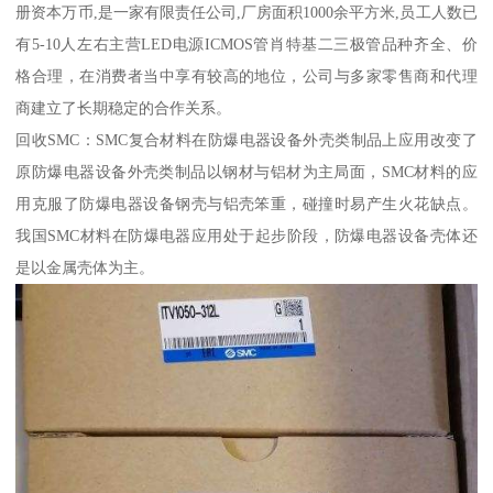
册资本万币,是一家有限责任公司,厂房面积1000余平方米,员工人数已
有5-10人左右主营LED电源ICMOS管肖特基二三极管品种齐全、价
格合理，在消费者当中享有较高的地位，公司与多家零售商和代理
商建立了长期稳定的合作关系。
回收SMC：SMC复合材料在防爆电器设备外壳类制品上应用改变了
原防爆电器设备外壳类制品以钢材与铝材为主局面，SMC材料的应
用克服了防爆电器设备钢壳与铝壳笨重，碰撞时易产生火花缺点。
我国SMC材料在防爆电器应用处于起步阶段，防爆电器设备壳体还
是以金属壳体为主。