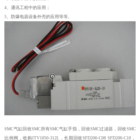
4、通讯工程中的应用；
5、防爆电器设备外壳的应用等等。
SMC气缸回收SMC所有SMC气缸手指，回收SMC过滤器，回收SMC
比例阀，收购ITV1050-312L，长期回收SFD200-C08 SFD200-C10，