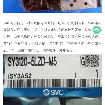
SMC电磁阀是一种常用的电磁阀门，是SMC公司制造的，SMC电磁
阀型号多样，用途广泛，但对介质洁净度有较高要求。收购SMC电
磁阀、由于电磁阀是开关信号控制，与工控计算机连接十分方便。
在当今电脑普及，价格大幅下降的时代，电磁阀的优势就更加明
显。SMC电磁阀动作快递，功率微小，外形轻巧。