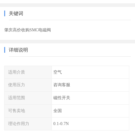
关键词
肇庆高价收购SMC电磁阀
详细说明
适用介质
空气
使用压力
咨询客服
适用范围
磁性开关
可售卖地
全国
理论作用力
0.1-0.7N