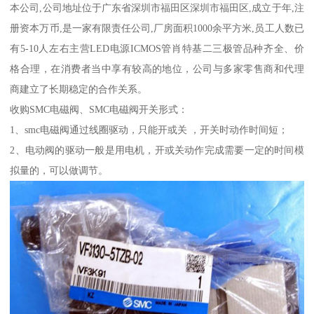
本公司,公司地址位于广东省深圳市福田区深圳市福田区,成立于年,注
册资本万币,是一家有限责任公司,厂房面积1000余平方米,员工人数已
有5-10人左右主营LED电源ICMOS管肖特基二三极管品种齐全、价
格合理，在消费者当中享有较高的地位，公司与多家零售商和代理
商建立了长期稳定的合作关系。
收购SMC电磁阀、SMC电磁阀开关形式：
1、smc电磁阀通过线圈驱动，只能开或关 ，开关时动作时间短；
2、电动阀的驱动一般是用电机，开或关动作完成需要一定的时间模
拟量的，可以做调节。