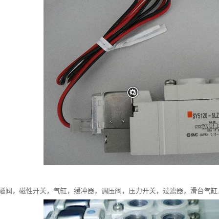
电磁阀，磁性开关，气缸，缓冲器，调压阀，压力开关，过滤器，滑台气