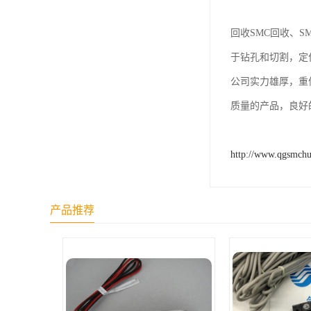
回收SMC回收、
于钻孔和切割，定
公司实力雄厚，重
质量的产品，良好
http://www.qgsmch
产品推荐