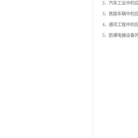
2、汽车工业中的
3、铁路车辆中的
4、通讯工程中的
5、防爆电器设备