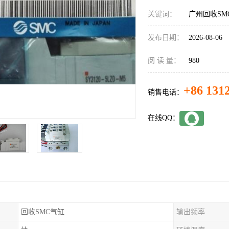
关键词：
广州回收SM
发布日期：
2026-08-06
阅 读 量：
980
+86 131
销售电话：
在线QQ：
回收SMC气缸
输出频率