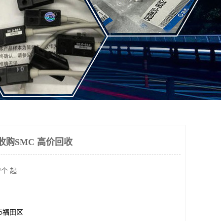
收购SMC 高价回收
/个 起
市福田区