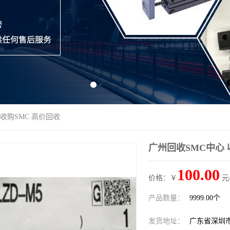
 收购SMC 高价回收
广州回收SMC中心 
100.00
价格：￥
元
产品数量：
9999.00个
发货地址：
广东省深圳