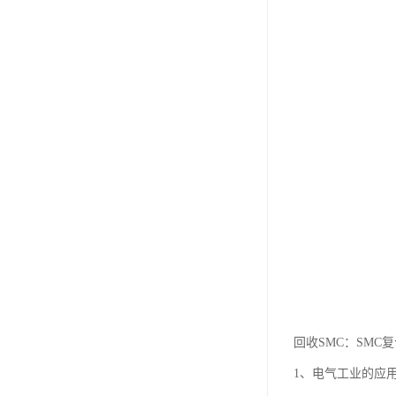
回收SMC：SMC
1、电气工业的应