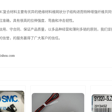
SMC复合材料主要有优异的绝缘材料维网状分子结构进而特种增强纤维共
位准确，具有很高的拉伸强度、弯曲和冲击韧性。
信用、守合同、保证产品质量，以多品种经营和薄利多销的原则，我们坚
的信誉，的服务赢得了广大客户的信任。
uishou.com