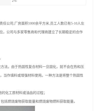
2%
公司,厂房面积1000余平方米,员工人数已有5-10人左
地位，公司与多家零售商和代理商建立了长期稳定的合作
。
收方法。由于热固性复合材料一旦固化，就不会在热和压
状，当作填料或增强材料使用。一种方法是将整个热固性
用的化工原材料或油品的过程；
，包括燃烧废物获取能量和燃烧废物燃料获取能量。