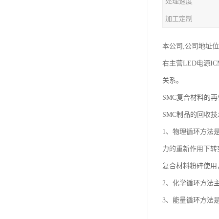
处理速度
加工定制
本公司,公司地址位
右主营LED电源
关系。
SMC复合材料的
SMC制品的回收
1、物理循环方法
力的重新作用下转
复合材料粉碎使用
2、化学循环方法
3、能量循环方法