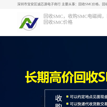
回收SMC，收购SMC电磁阀
回收SMC价格