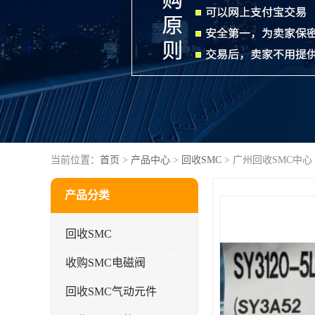
当前位置：
首页
>
产品中心
>
回收SMC
> 广州回收SMC中心
产品分类
回收SMC
收购SMC电磁阀
回收SMC气动元件