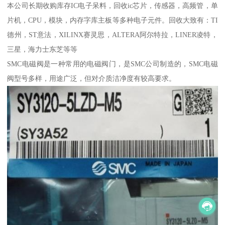
本公司长期收购库存IC电子呆料，回收ic芯片，传感器，高频管，单
片机，CPU，模块，内存字库主板等多种电子元件。回收大致有：TI
德州，ST意法，XILINX赛灵思，ALTERA阿尔特拉，LINER凌特，
三星，海力士东芝等等
SMC电磁阀是一种常用的电磁阀门，是SMC公司制造的，SMC电磁
阀型号多样，用途广泛，但对介质洁净度有较高要求。