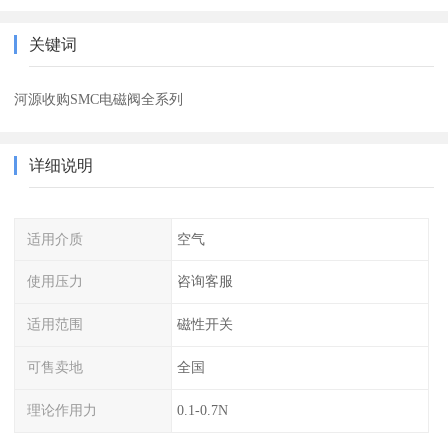
关键词
河源收购SMC电磁阀全系列
详细说明
适用介质
空气
使用压力
咨询客服
适用范围
磁性开关
可售卖地
全国
理论作用力
0.1-0.7N