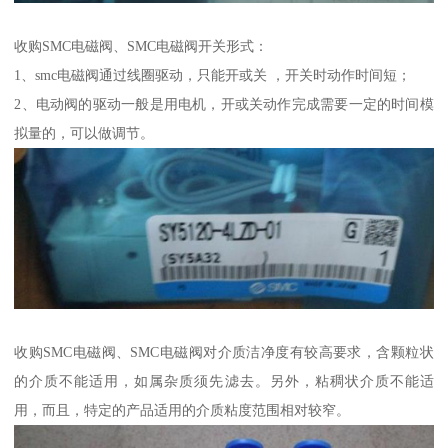
收购SMC电磁阀、SMC电磁阀开关形式：
1、smc电磁阀通过线圈驱动，只能开或关 ，开关时动作时间短；
2、电动阀的驱动一般是用电机，开或关动作完成需要一定的时间模
拟量的，可以做调节。
收购SMC电磁阀、SMC电磁阀对介质洁净度有较高要求，含颗粒状
的介质不能适用，如属杂质须先滤去。另外，粘稠状介质不能适
用，而且，特定的产品适用的介质粘度范围相对较窄。