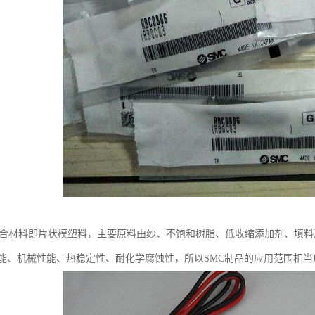
C复合材料即片状模塑料，主要原料由纱、不饱和树脂、低收缩添加剂、填料
能、机械性能、热稳定性、耐化学腐蚀性，所以SMC制品的应用范围相当