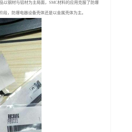
品以钢材与铝材为主局面，SMC材料的应用克服了防爆
步阶段，防爆电器设备壳体还是以金属壳体为主。