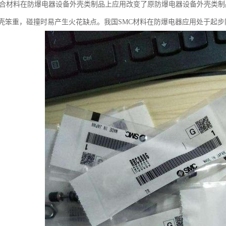
C复合材料在防爆电器设备外壳类制品上应用改变了原防爆电器设备外壳类制
壳笨重，碰撞时易产生火花缺点。我国SMC材料在防爆电器应用处于起