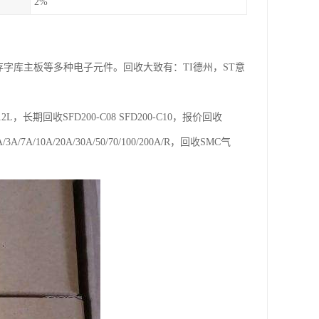
2%
存字库主板等多种电子元件。回收大致有：TI德州，ST意
长期回收SFD200-C08 SFD200-C10，报价回收
10A/20A/30A/50/70/100/200A/R，回收SMC气