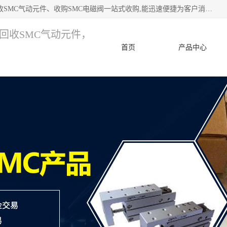
深圳市宝安区诚芯源电子商行 主要从事：回收SMC价格、回收SMC气动元件、收购SMC电磁阀一站式收购,能迅速便捷为客户消化库存、减少仓储、回笼资金，我们交易灵活方便，现金支付，价格优势合理，在业务方面赢得广大客户的一致好评 热情欢迎有库存需要处理的客户 请尽快联系我们
，回收SMC气动元件，
首页
产品中心