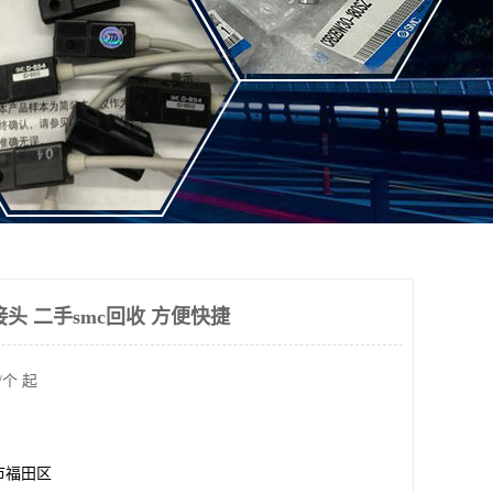
头 二手smc回收 方便快捷
/个 起
市福田区