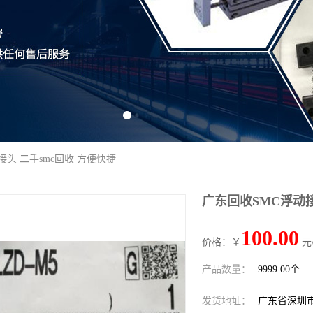
接头 二手smc回收 方便快捷
广东回收SMC浮动接
100.00
价格：￥
元
产品数量：
9999.00个
发货地址：
广东省深圳