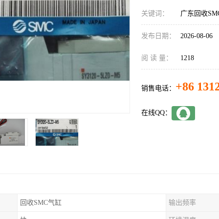
关键词：
广东回收SM
发布日期：
2026-08-06
阅 读 量：
1218
+86 131
销售电话：
在线QQ：
回收SMC气缸
输出频率