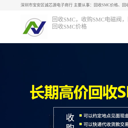
回收SMC，收购SMC电磁阀
回收SMC价格