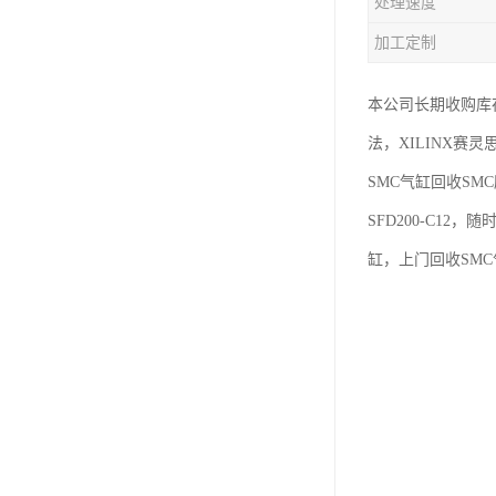
处理速度
加工定制
本公司长期收购库
法，XILINX赛
SMC气缸回收SMC
SFD200-C12，随
缸，上门回收SMC