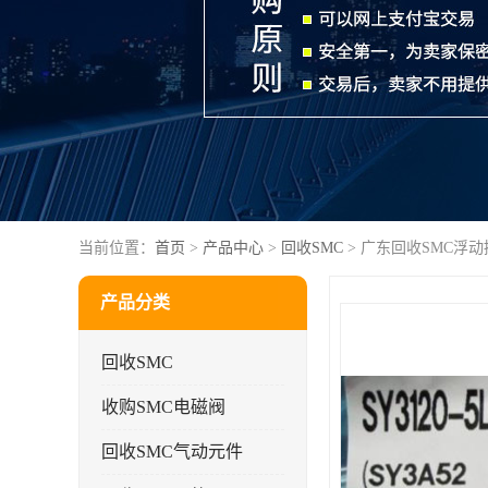
当前位置：
首页
>
产品中心
>
回收SMC
> 广东回收SMC浮动
产品分类
回收SMC
收购SMC电磁阀
回收SMC气动元件