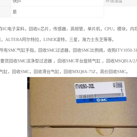
快μs
环境湿度
是
存IC电子呆料，回收ic芯片，传感器，高频管，单片机，CPU，模块，内
灵思，ALTERA阿尔特拉，LINER凌特，三星，海力士东芝等等。
所有SMC气缸手指，回收SMC过滤器，回收SMC比例阀，收购ITV1050-312L，
时要货回收SMC洁净型过滤器 ，回收SMC平台旋转气缸 ，回收MSQB1A/2A/3A/7A/
气缸，回收SMC，回收滑台气缸，回收MXQ8A-75Z，高价回收SMC。