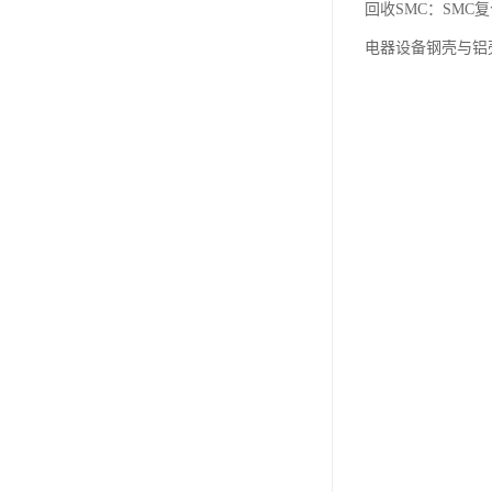
回收SMC：SM
电器设备钢壳与铝