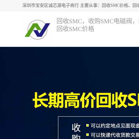
回收SMC，收购SMC电磁阀
回收SMC价格