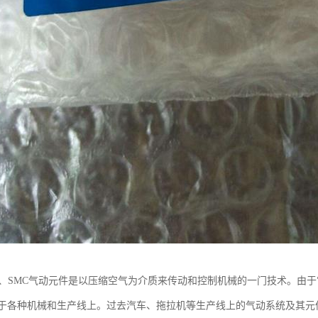
件、SMC气动元件是以压缩空气为介质来传动和控制机械的一门技术。由
于各种机械和生产线上。过去汽车、拖拉机等生产线上的气动系统及其元