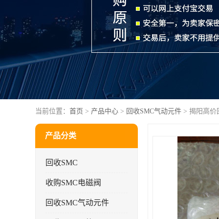
当前位置：
首页
>
产品中心
>
回收SMC气动元件
> 揭阳高价
产品分类
回收SMC
收购SMC电磁阀
回收SMC气动元件