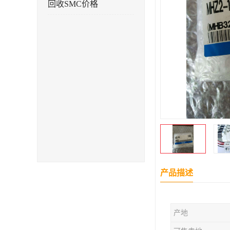
回收SMC价格
产品描述
产地