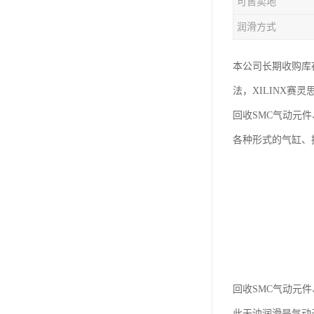
可售卖地
润滑方式
本公司长期收购库
法，XILINX赛
回收SMC气动元件
各种形式的气缸、
回收SMC气动元
此无油润滑是气动