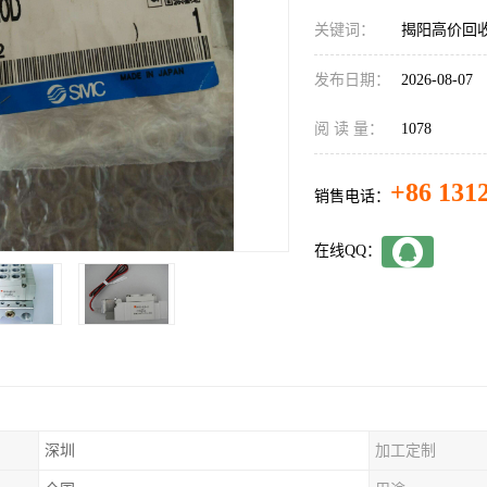
关键词：
揭阳高价回收
发布日期：
2026-08-07
阅 读 量：
1078
+86 131
销售电话：
在线QQ：
深圳
加工定制