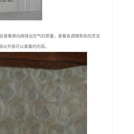
子台查看换向阀排出空气的质量，查看各调理有些的灵活
部从外部可以查看的内容。