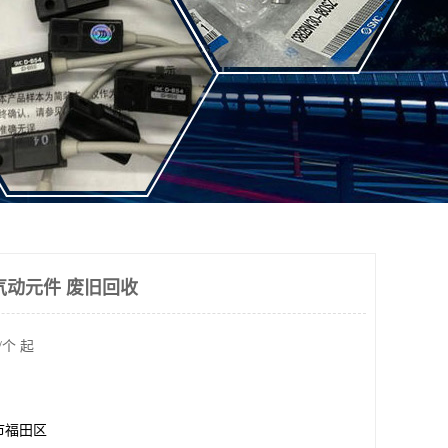
气动元件 废旧回收
/个 起
市福田区