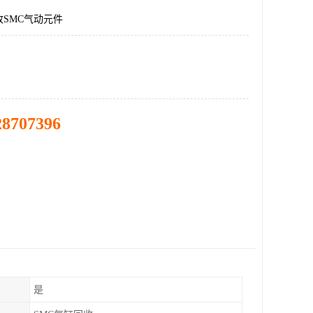
SMC气动元件
28707396
是