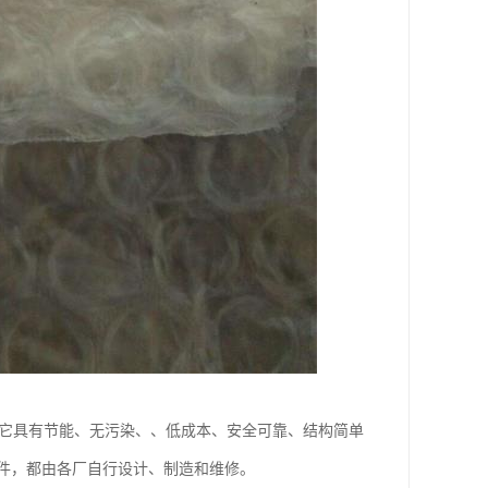
于它具有节能、无污染、、低成本、安全可靠、结构简单
件，都由各厂自行设计、制造和维修。