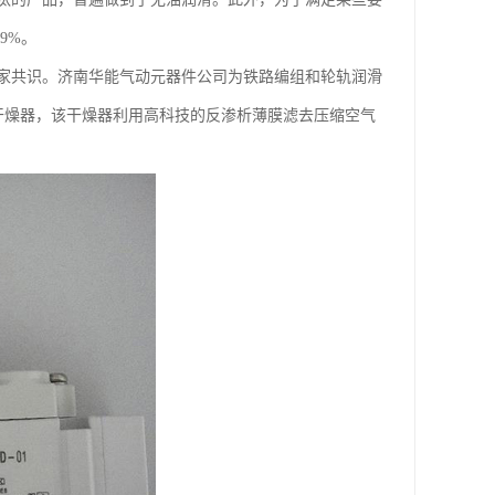
9%。
家共识。济南华能气动元器件公司为铁路编组和轮轨润滑
干燥器，该干燥器利用高科技的反渗析薄膜滤去压缩空气