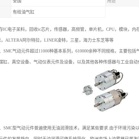
全国
用途
有给油气缸
存IC电子呆料，回收ic芯片，传感器，高频管，单片机，CPU，模块，内
灵思，ALTERA阿尔特拉，LINER凌特，三星，海力士东芝等等
、SMC气动元件超过11000种基本系列，610000余种不同规格，主
摆缸、真空设备、气动仪表元件及设备，以及其他各种传感器与工业自动
件、SMC型气动元件普遍使用无油润滑技术，满足某些要求.由于环境污
元件的发展趋向，同时无油润滑可使系统简化。欧洲市场上油雾器已属淘