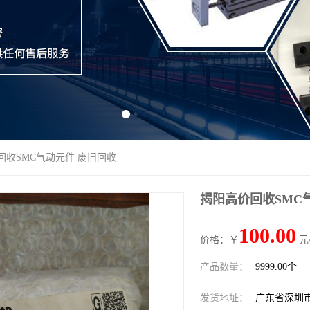
回收SMC气动元件 废旧回收
揭阳高价回收SMC
100.00
价格：￥
元
产品数量：
9999.00个
发货地址：
广东省深圳