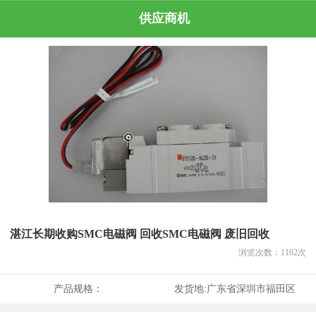
供应商机
湛江长期收购SMC电磁阀 回收SMC电磁阀 废旧回收
浏览次数：
1162
次
产品规格：
发货地:
广东省深圳市福田区