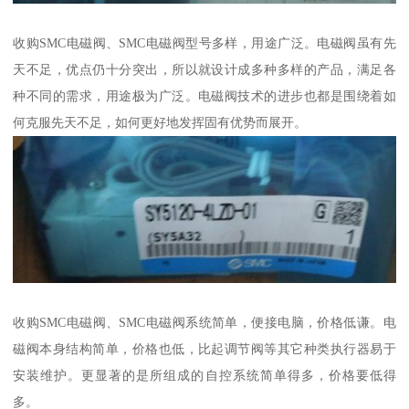
收购SMC电磁阀、SMC电磁阀型号多样，用途广泛。电磁阀虽有先
天不足，优点仍十分突出，所以就设计成多种多样的产品，满足各
种不同的需求，用途极为广泛。电磁阀技术的进步也都是围绕着如
何克服先天不足，如何更好地发挥固有优势而展开。
收购SMC电磁阀、SMC电磁阀系统简单，便接电脑，价格低谦。电
磁阀本身结构简单，价格也低，比起调节阀等其它种类执行器易于
安装维护。更显著的是所组成的自控系统简单得多，价格要低得
多。