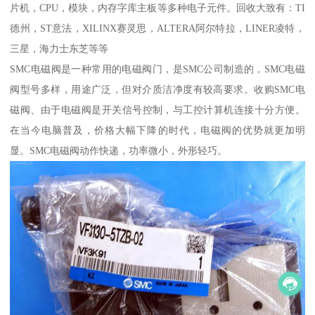
片机，CPU，模块，内存字库主板等多种电子元件。回收大致有：TI
德州，ST意法，XILINX赛灵思，ALTERA阿尔特拉，LINER凌特，
三星，海力士东芝等等
SMC电磁阀是一种常用的电磁阀门，是SMC公司制造的，SMC电磁
阀型号多样，用途广泛，但对介质洁净度有较高要求。收购SMC电
磁阀、由于电磁阀是开关信号控制，与工控计算机连接十分方便。
在当今电脑普及，价格大幅下降的时代，电磁阀的优势就更加明
显。SMC电磁阀动作快递，功率微小，外形轻巧。