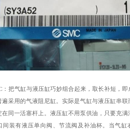
MC：把气缸与液压缸巧妙组合起来，取长补短，即
普遍采用的气液阻尼缸。实际是气缸与液压缸串联
定在同一活塞杆上。液压缸不用泵供油，只要充满
口间装有液压单向阀、节流阀及补油杯。当气缸