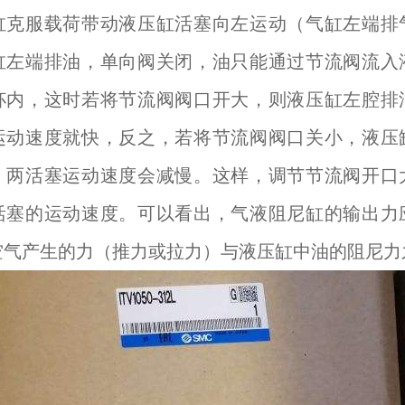
缸克服载荷带动液压缸活塞向左运动（气缸左端排
缸左端排油，单向阀关闭，油只能通过节流阀流入
杯内，这时若将节流阀阀口开大，则液压缸左腔排
运动速度就快，反之，若将节流阀阀口关小，液压
，两活塞运动速度会减慢。这样，调节节流阀开口
活塞的运动速度。可以看出，气液阻尼缸的输出力
空气产生的力（推力或拉力）与液压缸中油的阻尼力