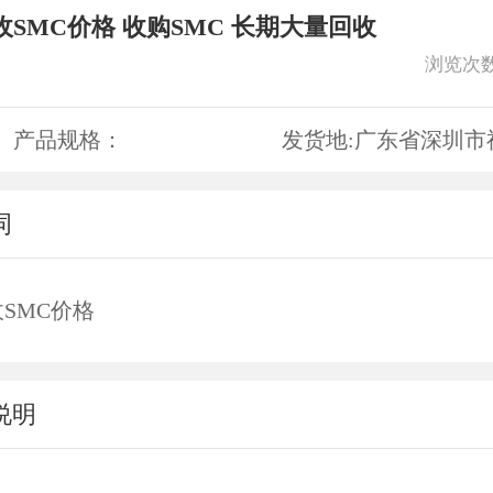
收SMC价格 收购SMC 长期大量回收
浏览次
产品规格：
发货地:
广东省深圳市
词
SMC价格
说明