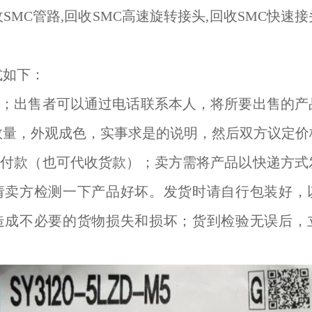
SMC管路,回收SMC高速旋转接头,回收SMC快速
式如下：
商；出售者可以通过电话联系本人，将所要出售的产
数量，外观成色，实事求是的说明，然后双方议定价
到付款（也可代收货款）；卖方需将产品以快递方式
请卖方检测一下产品好坏。发货时请自行包装好，
造成不必要的货物损失和损坏；货到检验无误后，