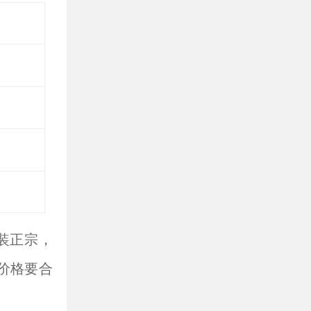
原装正宗，
、价格要合