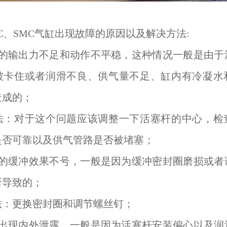
C、SMC气缸出现故障的原因以及解决方法:
缸的输出力不足和动作不平稳，这种情况一般是由于
被卡住或者润滑不良、供气量不足、缸内有冷凝水
造成的；
法：对于这个问题应该调整一下活塞杆的中心，检
是否可靠以及供气管路是否被堵塞；
缸的缓冲效果不号，一般是因为缓冲密封圈磨损或者
所导致的；
法：更换密封圈和调节螺丝钉；
缸出现内外泄露，一般是因为活塞杆安装偏心以及润