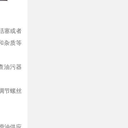
活塞或者
和杂质等
查油污器
调节螺丝
滑油供应