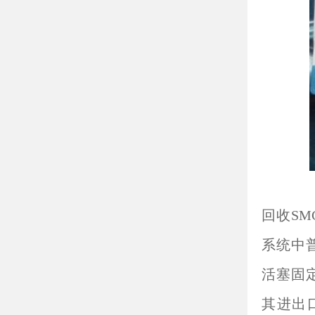
回收S
系统中
活塞固
其进出