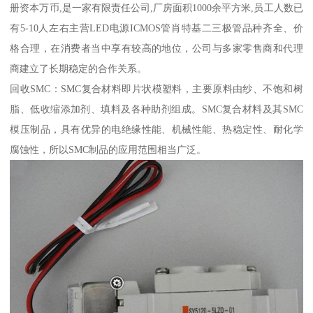
册资本万币,是一家有限责任公司,厂房面积1000余平方米,员工人数已
有5-10人左右主营LED电源ICMOS管肖特基二三极管品种齐全、价
格合理，在消费者当中享有较高的地位，公司与多家零售商和代理
商建立了长期稳定的合作关系。
回收SMC：SMC复合材料即片状模塑料，主要原料由纱、不饱和树
脂、低收缩添加剂、填料及各种助剂组成。SMC复合材料及其SMC
模压制品，具有优异的电绝缘性能、机械性能、热稳定性、耐化学
腐蚀性，所以SMC制品的应用范围相当广泛。