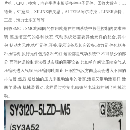
片机，CPU，模块，内存字库主板等多种电子元件。回收大致有：TI
德州，ST意法，XILINX赛灵思，ALTERA阿尔特拉，LINER凌特，
三星，海力士东芝等等
回收SMC：SMC电磁阀的作用就是在控制系统中按照控制的要求来
调 整压缩空气的各种状态,气动系统还需要其他元件的配合,其中
包 括动力元件,执行元件,开关,显示设备及其它设备.动力元 件包括各
种压缩机,执行元件包括各种气缸.这些都是气动系统中 不可缺少的部
分.而阀体是控制算法得以实现的重要设备.比如单向阀让压缩空气从
压缩机进入气罐,当压缩闭时,阻止 压缩空气反方向流动会进入不同的
排油管,然后 通过油的压力来推动油刚的活塞,活塞又带动活塞杆,活
塞竿带动 机械装置动.这样通过控制电磁铁的电流就控制了机械运
动。