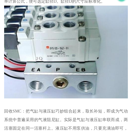
率计算公式，便可选定缸径D。缸径D的尺寸应标准化。
回收SMC：把气缸与液压缸巧妙组合起来，取长补短，即成为气动
系统中普遍采用的气液阻尼缸。实际是气缸与液压缸串联而成，两
活塞固定在同一活塞杆上。液压缸不用泵供油，只要充满油即可，