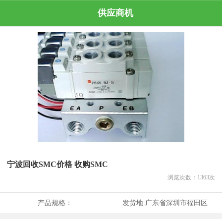
供应商机
宁波回收SMC价格 收购SMC
浏览次数：
1363
次
产品规格：
发货地:
广东省深圳市福田区