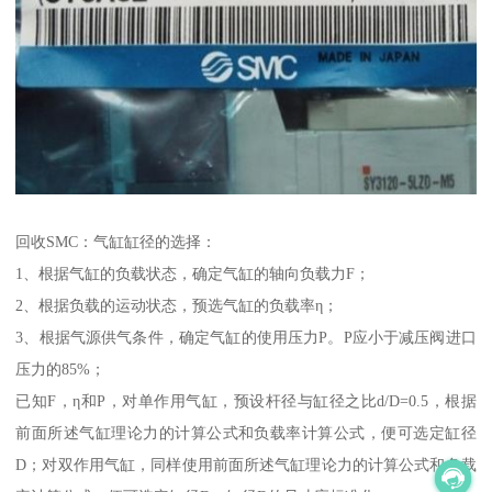
回收SMC：气缸缸径的选择：
1、根据气缸的负载状态，确定气缸的轴向负载力F；
2、根据负载的运动状态，预选气缸的负载率η；
3、根据气源供气条件，确定气缸的使用压力P。P应小于减压阀进口
压力的85%；
已知F，η和P，对单作用气缸，预设杆径与缸径之比d/D=0.5，根据
前面所述气缸理论力的计算公式和负载率计算公式，便可选定缸径
D；对双作用气缸，同样使用前面所述气缸理论力的计算公式和负载