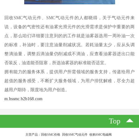
回收SMC气动元件、SMC气动元件的人都晓得，关于气动元件来
说，设备的气密性还有油雾光滑元件的光滑需求是保护中重要的两
点，那么咱们详细要注意到的的工作就是油雾器选用一周补油一次
的标准，补油时，要注意油量削减状况。若耗油量太少，应从头调
整滴油量，调整后滴油量仍削减或不滴油，应查看油雾器进出口能
否装反，油道能否阻塞，所选油雾器的标准能否适宜。
拥有能力的服务体系，提供用户所需领域的服务支持，传递给用户
超值的服务感受，不断扩大服务领域，为用户排忧解难，尽全力超
越用户期待，限度地为用户创造。
m.hssmc.b2b168.com
Top
主营产品：回收SMC价格 回收SMC气动元件 收购SMC电磁阀