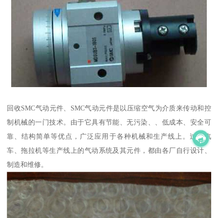
回收SMC气动元件、SMC气动元件是以压缩空气为介质来传动和控
制机械的一门技术。由于它具有节能、无污染、、低成本、安全可
靠、结构简单等优点，广泛应用于各种机械和生产线上。过去汽
车、拖拉机等生产线上的气动系统及其元件，都由各厂自行设计、
制造和维修。