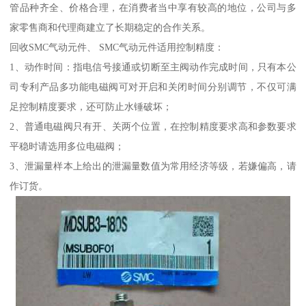
管品种齐全、价格合理，在消费者当中享有较高的地位，公司与多
家零售商和代理商建立了长期稳定的合作关系。
回收SMC气动元件、 SMC气动元件适用控制精度：
1、动作时间：指电信号接通或切断至主阀动作完成时间，只有本公
司专利产品多功能电磁阀可对开启和关闭时间分别调节，不仅可满
足控制精度要求，还可防止水锤破坏；
2、普通电磁阀只有开、关两个位置，在控制精度要求高和参数要求
平稳时请选用多位电磁阀；
3、泄漏量样本上给出的泄漏量数值为常用经济等级，若嫌偏高，请
作订货。