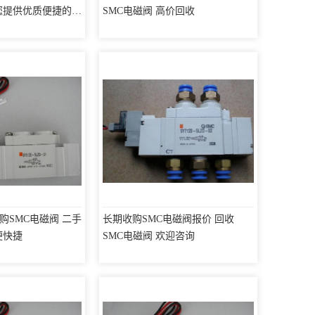
为您提供优质便捷的服
SMC电磁阀 高价回收
购SMC电磁阀 二手
长期收购SMC电磁阀报价 回收
便快捷
SMC电磁阀 欢迎咨询