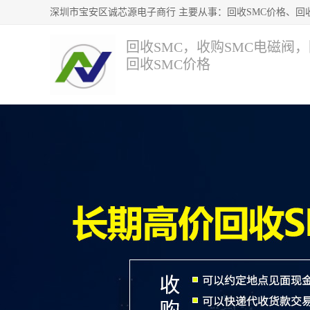
回收SMC，收购SMC电磁阀
回收SMC价格