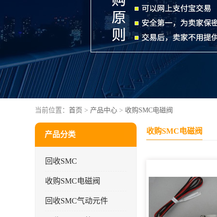
当前位置：
首页
>
产品中心
>
收购SMC电磁阀
收购SMC电磁阀
产品分类
回收SMC
收购SMC电磁阀
回收SMC气动元件