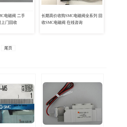
MC电磁阀 二手
长期高价收购SMC电磁阀全系列 回
费上门回收
收SMC电磁阀 在线咨询
尾页