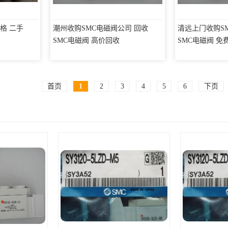
格 二手
潮州收购SMC电磁阀公司 回收
清远上门收购S
SMC电磁阀 高价回收
SMC电磁阀 免
首页
1
2
3
4
5
6
下页