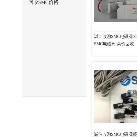
回收SMC价格
湛江收购SMC电磁阀公
SMC电磁阀 高价回收
诚信收购SMC电磁阀报