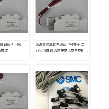
电磁阀价格 回收
珠海收购SMC电磁阀型号齐全 二手
场放款
SMC电磁阀 为您提供优质便捷的服
务